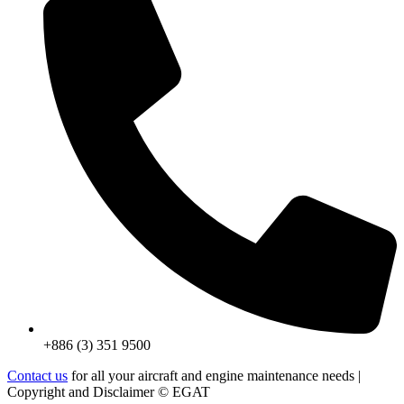
+886 (3) 351 9500
Contact us
for all your aircraft and engine maintenance needs |
Copyright and Disclaimer ©
EGAT