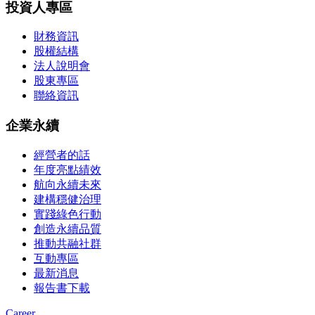
投資人專區
財務資訊
股權結構
法人說明會
股東專區
聯絡資訊
企業永續
經營者的話
年度亮點績效
航向永續未來
建構穩健治理
實踐綠色行動
創造永續品質
推動共融社群
互動專區
最新消息
報告書下載
Career