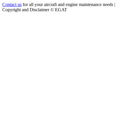
Contact us
for all your aircraft and engine maintenance needs |
Copyright and Disclaimer ©
EGAT