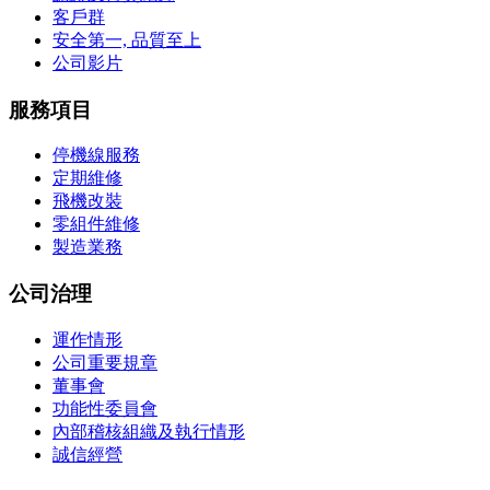
客戶群
安全第一, 品質至上
公司影片
服務項目
停機線服務
定期維修
飛機改裝
零組件維修
製造業務
公司治理
運作情形
公司重要規章
董事會
功能性委員會
內部稽核組織及執行情形
誠信經營